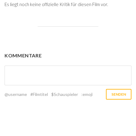
Es liegt noch keine offizielle Kritik für diesen Film vor.
KOMMENTARE
@username
#Filmtitel
$Schauspieler
:emoji