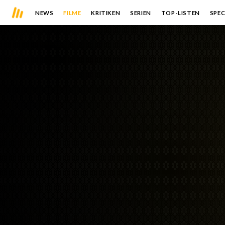
NEWS
FILME
KRITIKEN
SERIEN
TOP-LISTEN
SPEC