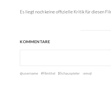
Es liegt noch keine offizielle Kritik für diesen Fil
KOMMENTARE
@username
#Filmtitel
$Schauspieler
:emoji