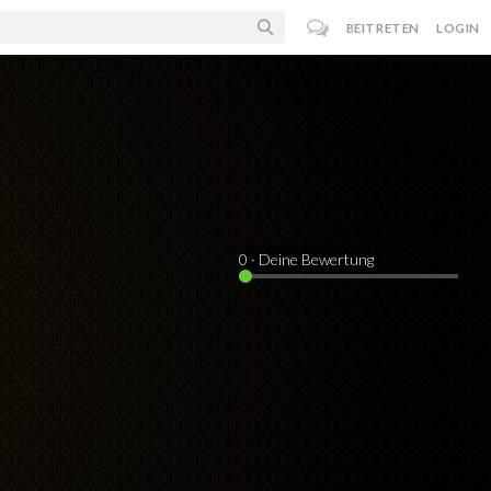
BEITRETEN
LOGIN
0
· Deine Bewertung