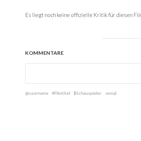
Es liegt noch keine offizielle Kritik für diesen Fil
KOMMENTARE
@username
#Filmtitel
$Schauspieler
:emoji