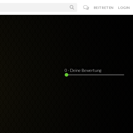
BEITRETEN
LOGIN
0
· Deine Bewertung