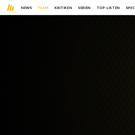
NEWS
FILME
KRITIKEN
SERIEN
TOP-LISTEN
SPEC