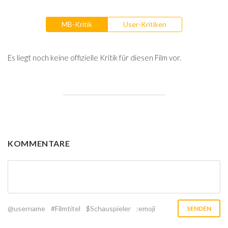
MB-Kritik
User-Kritiken
Es liegt noch keine offizielle Kritik für diesen Film vor.
KOMMENTARE
@username
#Filmtitel
$Schauspieler
:emoji