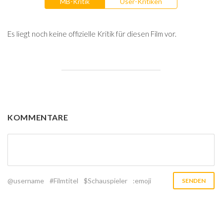
MB-Kritik
User-Kritiken
Es liegt noch keine offizielle Kritik für diesen Film vor.
KOMMENTARE
@username
#Filmtitel
$Schauspieler
:emoji