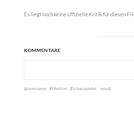
Es liegt noch keine offizielle Kritik für diesen Fil
KOMMENTARE
@username
#Filmtitel
$Schauspieler
:emoji