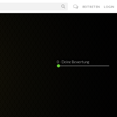
BEITRETEN
LOGIN
0
· Deine Bewertung