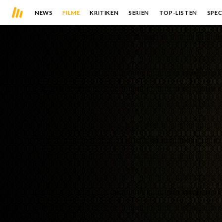
NEWS
FILME
KRITIKEN
SERIEN
TOP-LISTEN
SPEC