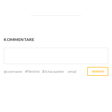
KOMMENTARE
@username
#Filmtitel
$Schauspieler
:emoji