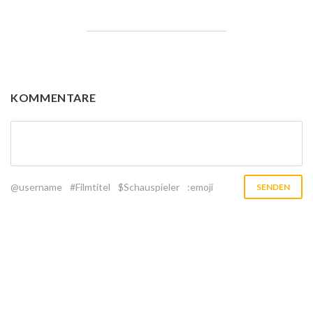
KOMMENTARE
@username
#Filmtitel
$Schauspieler
:emoji