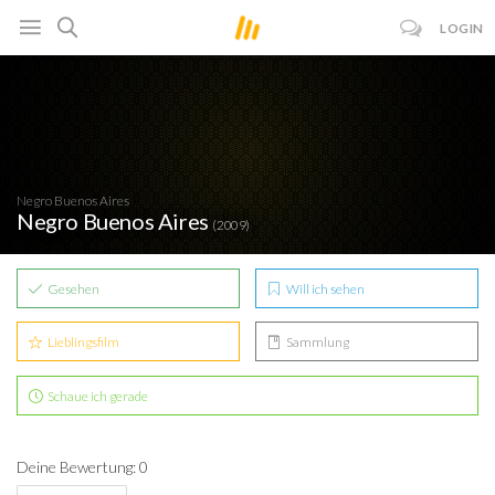
LOGIN
Negro Buenos Aires
Negro Buenos Aires
(2009)
Gesehen
Will ich sehen
Lieblingsfilm
Sammlung
Schaue ich gerade
Deine Bewertung: 0