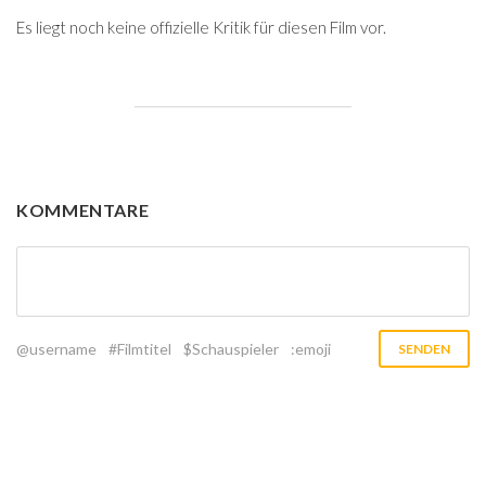
Es liegt noch keine offizielle Kritik für diesen Film vor.
KOMMENTARE
@username
#Filmtitel
$Schauspieler
:emoji