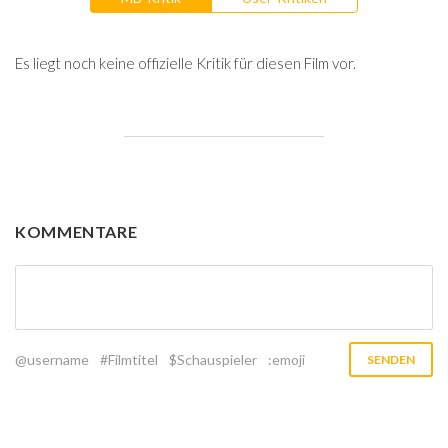
Es liegt noch keine offizielle Kritik für diesen Film vor.
KOMMENTARE
@username
#Filmtitel
$Schauspieler
:emoji