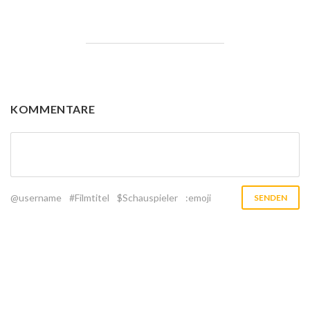
KOMMENTARE
@username
#Filmtitel
$Schauspieler
:emoji