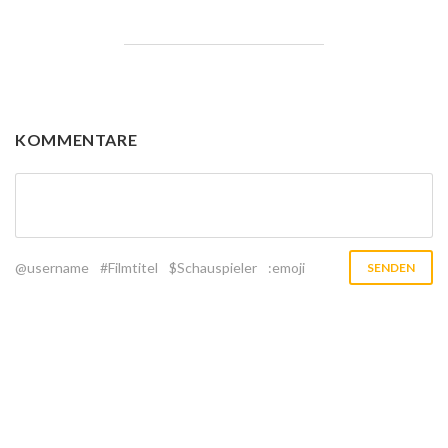
KOMMENTARE
@username
#Filmtitel
$Schauspieler
:emoji