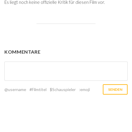
Es liegt noch keine offizielle Kritik für diesen Film vor.
KOMMENTARE
@username
#Filmtitel
$Schauspieler
:emoji