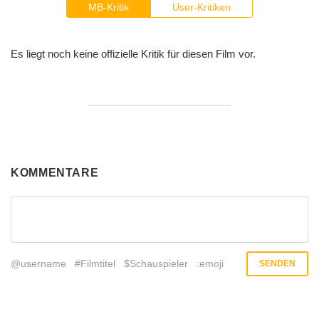
MB-Kritik
User-Kritiken
Es liegt noch keine offizielle Kritik für diesen Film vor.
KOMMENTARE
@username
#Filmtitel
$Schauspieler
:emoji