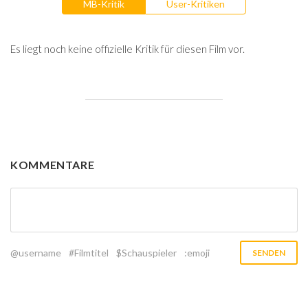
MB-Kritik
User-Kritiken
Es liegt noch keine offizielle Kritik für diesen Film vor.
KOMMENTARE
@username
#Filmtitel
$Schauspieler
:emoji