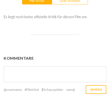
MB-Kritik
User-Kritiken
Es liegt noch keine offizielle Kritik für diesen Film vor.
KOMMENTARE
@username
#Filmtitel
$Schauspieler
:emoji