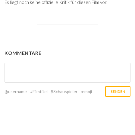
Es liegt noch keine offizielle Kritik für diesen Film vor.
KOMMENTARE
@username
#Filmtitel
$Schauspieler
:emoji