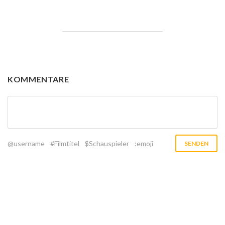
KOMMENTARE
@username
#Filmtitel
$Schauspieler
:emoji