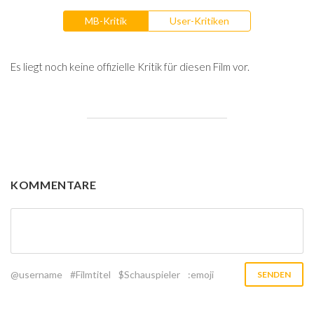
MB-Kritik
User-Kritiken
Es liegt noch keine offizielle Kritik für diesen Film vor.
KOMMENTARE
@username
#Filmtitel
$Schauspieler
:emoji