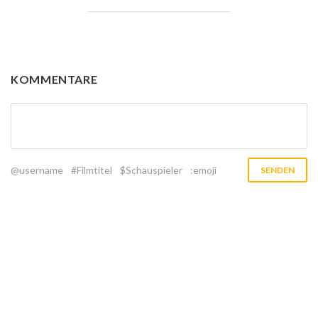
KOMMENTARE
@username
#Filmtitel
$Schauspieler
:emoji