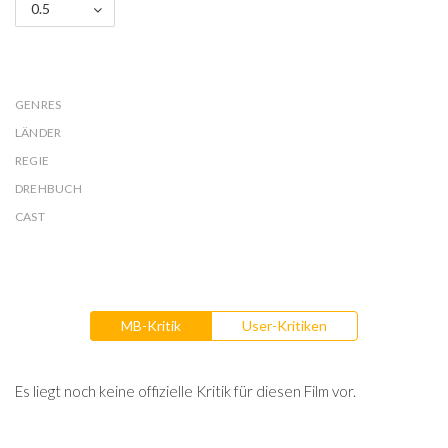
0.5
GENRES
LÄNDER
REGIE
DREHBUCH
CAST
MB-Kritik
User-Kritiken
Es liegt noch keine offizielle Kritik für diesen Film vor.