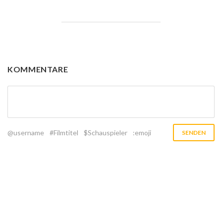
KOMMENTARE
@username
#Filmtitel
$Schauspieler
:emoji