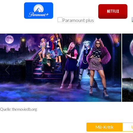
Quelle:
themoviedb.org
MB-Kritik