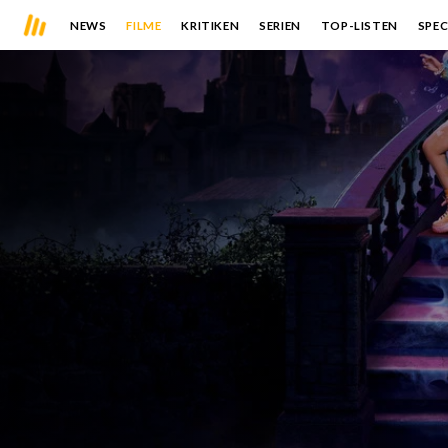
NEWS
FILME
KRITIKEN
SERIEN
TOP-LISTEN
SPEC