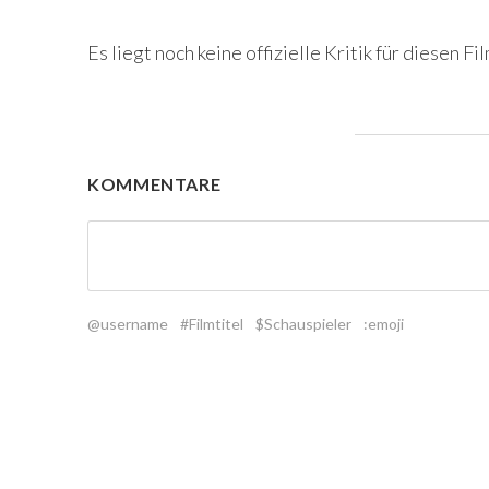
Es liegt noch keine offizielle Kritik für diesen Fil
KOMMENTARE
@username
#Filmtitel
$Schauspieler
:emoji