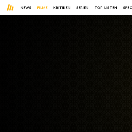
NEWS
FILME
KRITIKEN
SERIEN
TOP-LISTEN
SPEC