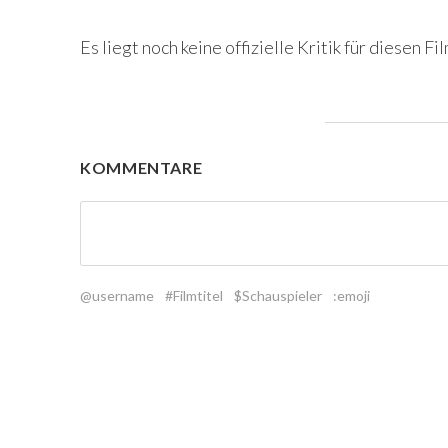
Es liegt noch keine offizielle Kritik für diesen Fil
KOMMENTARE
@username
#Filmtitel
$Schauspieler
:emoji