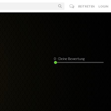
BEITRETEN
LOGIN
0
· Deine Bewertung