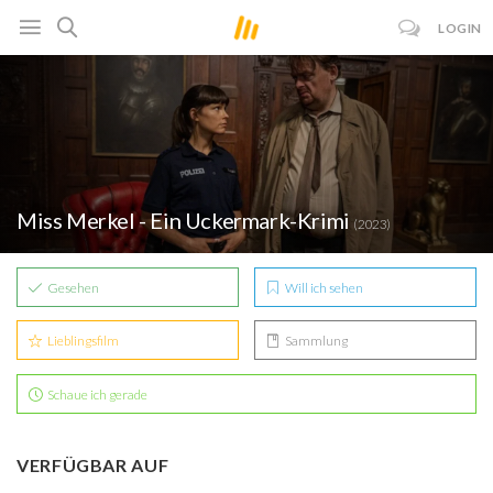
LOGIN
Miss Merkel - Ein Uckermark-Krimi
(2023)
Gesehen
Will ich sehen
Lieblingsfilm
Sammlung
Schaue ich gerade
VERFÜGBAR AUF