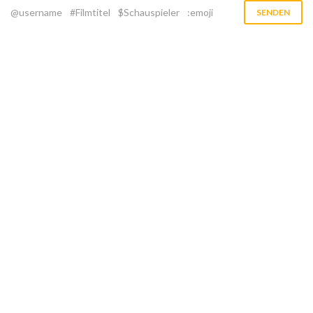
@username
#Filmtitel
$Schauspieler
:emoji