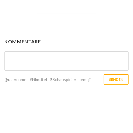
KOMMENTARE
@username
#Filmtitel
$Schauspieler
:emoji