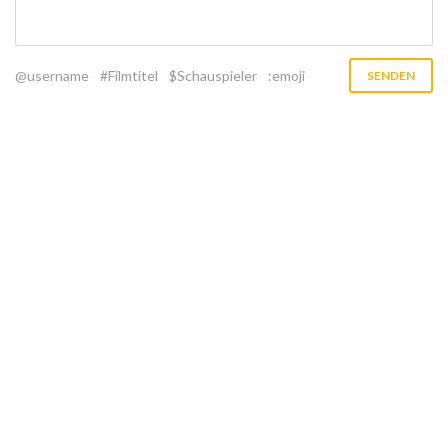
@username
#Filmtitel
$Schauspieler
:emoji