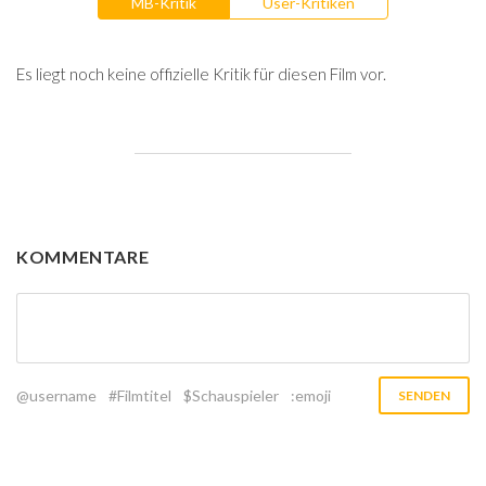
MB-Kritik
User-Kritiken
Es liegt noch keine offizielle Kritik für diesen Film vor.
KOMMENTARE
@username
#Filmtitel
$Schauspieler
:emoji