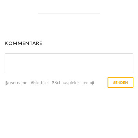
KOMMENTARE
@username
#Filmtitel
$Schauspieler
:emoji