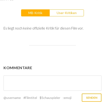
MB-Kritik
User-Kritiken
Es liegt noch keine offizielle Kritik für diesen Film vor.
KOMMENTARE
@username
#Filmtitel
$Schauspieler
:emoji