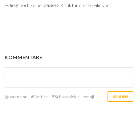
Es liegt noch keine offizielle Kritik für diesen Film vor.
KOMMENTARE
@username
#Filmtitel
$Schauspieler
:emoji