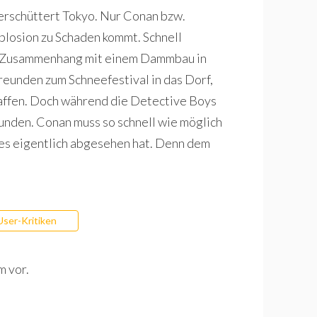
erschüttert Tokyo. Nur Conan bzw.
xplosion zu Schaden kommt. Schnell
 in Zusammenhang mit einem Dammbau in
reunden zum Schneefestival in das Dorf,
haffen. Doch während die Detective Boys
unden. Conan muss so schnell wie möglich
 es eigentlich abgesehen hat. Denn dem
User-Kritiken
m vor.