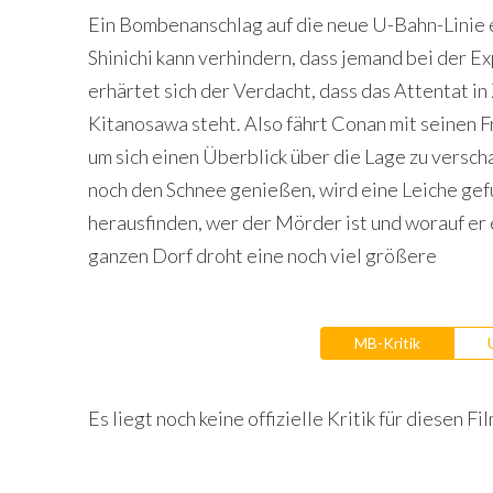
Ein Bombenanschlag auf die neue U-Bahn-Linie 
Shinichi kann verhindern, dass jemand bei der E
erhärtet sich der Verdacht, dass das Attentat
Kitanosawa steht. Also fährt Conan mit seinen F
um sich einen Überblick über die Lage zu versc
noch den Schnee genießen, wird eine Leiche gef
herausfinden, wer der Mörder ist und worauf er
ganzen Dorf droht eine noch viel größere
MB-Kritik
Es liegt noch keine offizielle Kritik für diesen Fil