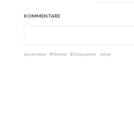
KOMMENTARE
@username
#Filmtitel
$Schauspieler
:emoji