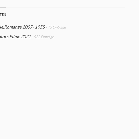
STEN
e,Romanze 2007- 1955
- 75 Einträge
tors Filme 2021
- 522 Einträge