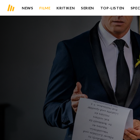
NEWS
FILME
KRITIKEN
SERIEN
TOP-LISTEN
SPEC