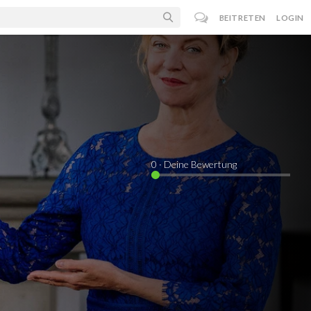
BEITRETEN
LOGIN
0
· Deine Bewertung