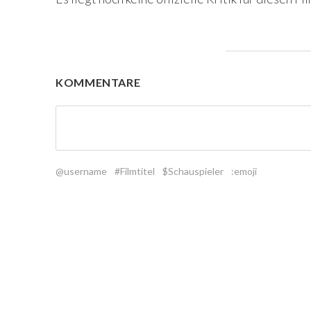
KOMMENTARE
@username
#Filmtitel
$Schauspieler
:emoji