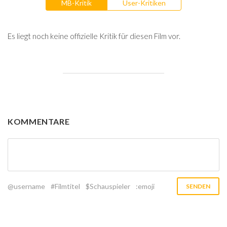
MB-Kritik
User-Kritiken
Es liegt noch keine offizielle Kritik für diesen Film vor.
KOMMENTARE
@username
#Filmtitel
$Schauspieler
:emoji