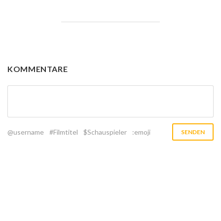
KOMMENTARE
@username
#Filmtitel
$Schauspieler
:emoji