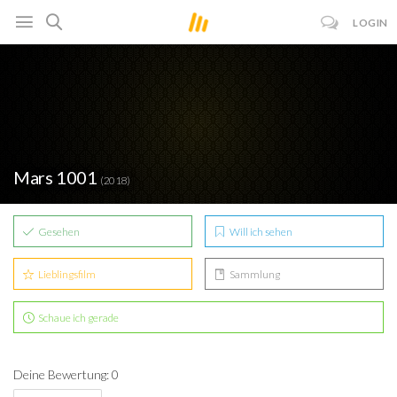
LOGIN
Mars 1001
(2018)
Gesehen
Will ich sehen
Lieblingsfilm
Sammlung
Schaue ich gerade
Deine Bewertung: 0