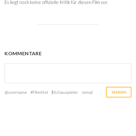
Es liegt noch keine offizielle Kritik für diesen Film vor.
KOMMENTARE
@username
#Filmtitel
$Schauspieler
:emoji