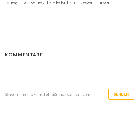
Es liegt noch keine offizielle Kritik für diesen Film vor.
KOMMENTARE
@username
#Filmtitel
$Schauspieler
:emoji