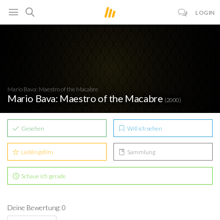
LOGIN
Mario Bava: Maestro of the Macabre
Mario Bava: Maestro of the Macabre
(2000)
Gesehen
Will ich sehen
Lieblingsfilm
Sammlung
Schaue ich gerade
Deine Bewertung: 0