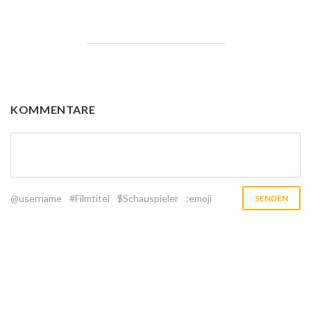
KOMMENTARE
@username
#Filmtitel
$Schauspieler
:emoji