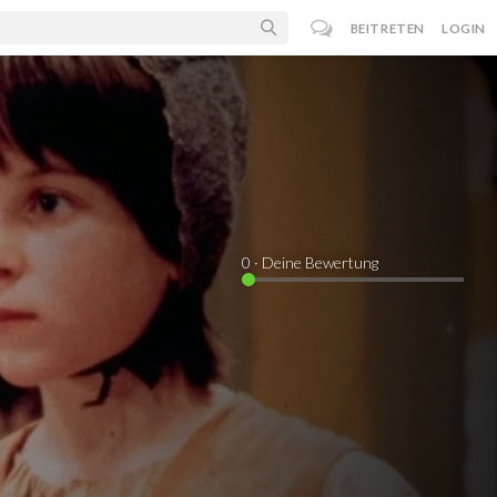
BEITRETEN
LOGIN
0
· Deine Bewertung