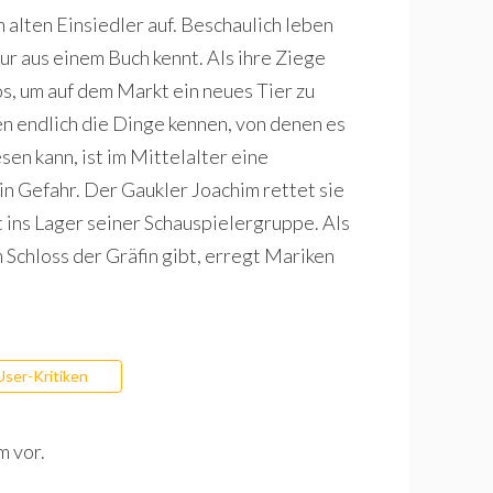
 alten Einsiedler auf. Beschaulich leben
nur aus einem Buch kennt. Als ihre Ziege
os, um auf dem Markt ein neues Tier zu
n endlich die Dinge kennen, von denen es
sen kann, ist im Mittelalter eine
in Gefahr. Der Gaukler Joachim rettet sie
t ins Lager seiner Schauspielergruppe. Als
 Schloss der Gräfin gibt, erregt Mariken
User-Kritiken
m vor.