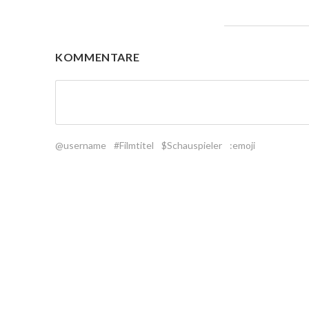
KOMMENTARE
@username
#Filmtitel
$Schauspieler
:emoji