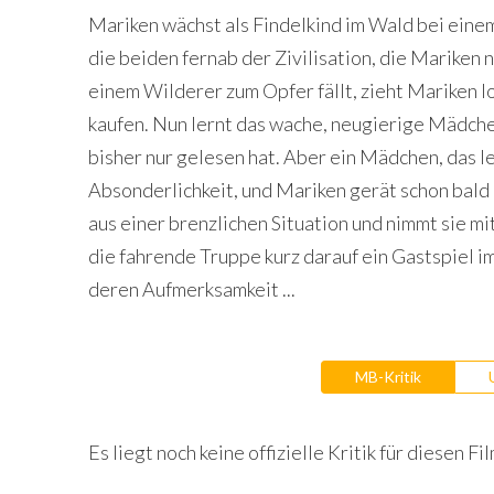
Mariken wächst als Findelkind im Wald bei einem
die beiden fernab der Zivilisation, die Mariken 
einem Wilderer zum Opfer fällt, zieht Mariken l
kaufen. Nun lernt das wache, neugierige Mädche
bisher nur gelesen hat. Aber ein Mädchen, das le
Absonderlichkeit, und Mariken gerät schon bald 
aus einer brenzlichen Situation und nimmt sie mi
die fahrende Truppe kurz darauf ein Gastspiel im
deren Aufmerksamkeit ...
MB-Kritik
Es liegt noch keine offizielle Kritik für diesen Fil