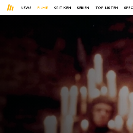
NEWS
FILME
KRITIKEN
SERIEN
TOP-LISTEN
SPEC