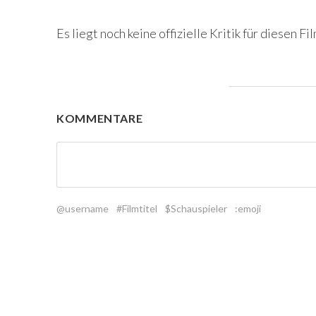
Es liegt noch keine offizielle Kritik für diesen Fil
KOMMENTARE
@username
#Filmtitel
$Schauspieler
:emoji