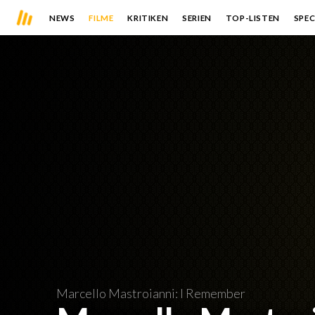
NEWS
FILME
KRITIKEN
SERIEN
TOP-LISTEN
SPEC
Marcello Mastroianni: I Remember