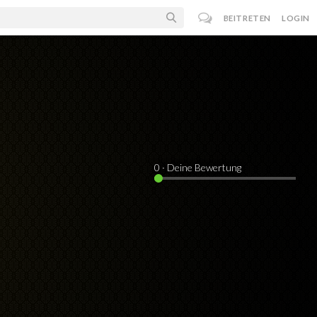
BEITRETEN
LOGIN
0
· Deine Bewertung