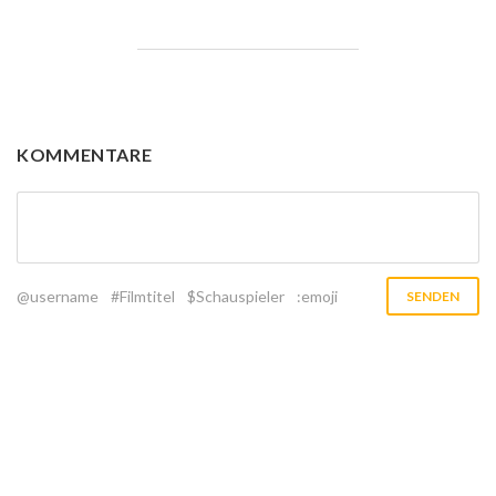
KOMMENTARE
@username
#Filmtitel
$Schauspieler
:emoji