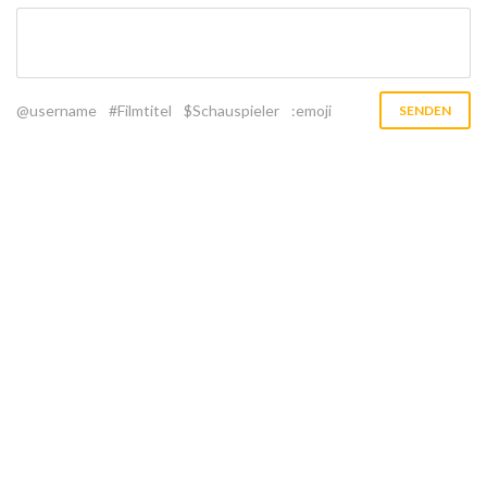
@username
#Filmtitel
$Schauspieler
:emoji