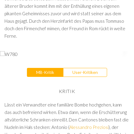
älterer Bruder kommt ihm mit der Enthüllung eines eigenen
pikanten Geheimnisses zuvor und wird statt seiner aus dem
Haus gejagt. Durch den Herzinfarkt des Papas muss Tommaso
doch den Firmenchef mimen, der Freund in Rom rückt in weite
Ferne.
MB-Kritik
User-Kritiken
KRITIK
Lässt ein Verwandter eine familiäre Bombe hochgehen, kann
das auch befreiend wirken. Etwa dann, wenn die Erschütterung
altväterliche Schranken einreißt. Den Cantones bleiben fast die
Nudeln im Hals stecken: Antonio (
Alessandro Preziosi
), der