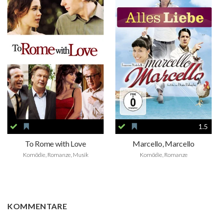
1.5
To Rome with Love
Marcello, Marcello
Komödie, Romanze, Musik
Komödie, Romanze
KOMMENTARE