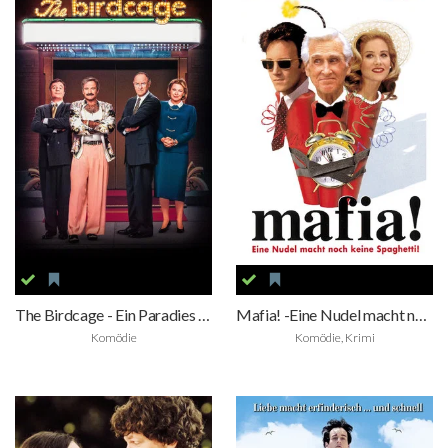
The Birdcage - Ein Paradies für schrille Vögel
Mafia! -Eine Nudel macht noch keine Spaghetti!
Komödie
Komödie, Krimi