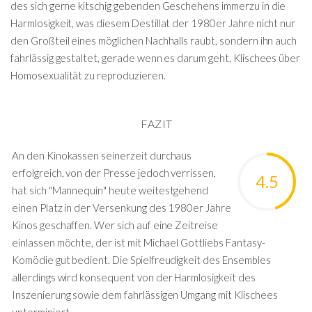
des sich gerne kitschig gebenden Geschehens immerzu in die
Harmlosigkeit, was diesem Destillat der 1980er Jahre nicht nur
den Großteil eines möglichen Nachhalls raubt, sondern ihn auch
fahrlässig gestaltet, gerade wenn es darum geht, Klischees über
Homosexualität zu reproduzieren.
FAZIT
An den Kinokassen seinerzeit durchaus
erfolgreich, von der Presse jedoch verrissen,
4.5
hat sich "Mannequin" heute weitestgehend
einen Platz in der Versenkung des 1980er Jahre
Kinos geschaffen. Wer sich auf eine Zeitreise
einlassen möchte, der ist mit Michael Gottliebs Fantasy-
Komödie gut bedient. Die Spielfreudigkeit des Ensembles
allerdings wird konsequent von der Harmlosigkeit des
Inszenierung sowie dem fahrlässigen Umgang mit Klischees