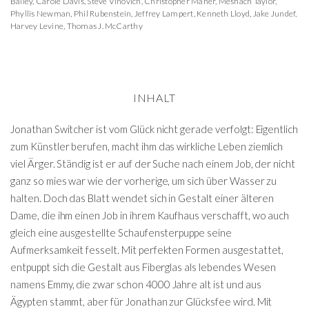
Bailey
,
Carole Davis
,
Steve Vinovich
,
Christopher Maher
,
Meshach Taylor
,
Phyllis Newman
,
Phil Rubenstein
,
Jeffrey Lampert
,
Kenneth Lloyd
,
Jake Jundef
,
Harvey Levine
,
Thomas J. McCarthy
INHALT
Jonathan Switcher ist vom Glück nicht gerade verfolgt: Eigentlich
zum Künstler berufen, macht ihm das wirkliche Leben ziemlich
viel Ärger. Ständig ist er auf der Suche nach einem Job, der nicht
ganz so mies war wie der vorherige, um sich über Wasser zu
halten. Doch das Blatt wendet sich in Gestalt einer älteren
Dame, die ihm einen Job in ihrem Kaufhaus verschafft, wo auch
gleich eine ausgestellte Schaufensterpuppe seine
Aufmerksamkeit fesselt. Mit perfekten Formen ausgestattet,
entpuppt sich die Gestalt aus Fiberglas als lebendes Wesen
namens Emmy, die zwar schon 4000 Jahre alt ist und aus
Ägypten stammt, aber für Jonathan zur Glücksfee wird. Mit