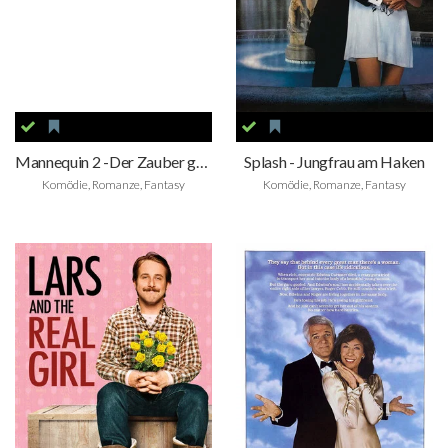
Mannequin 2 -Der Zauber geht weiter
Splash - Jungfrau am Haken
Komödie, Romanze, Fantasy
Komödie, Romanze, Fantasy