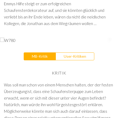
Emmys Hilfe steigt er zum erfolgreichen
Schaufensterdekorateur auf, und sie könnten glücklich und
verliebt bis an ihr Ende leben, wären da nicht die neidischen
Kollegen, die Jonathan aus dem Weg räumen wollen …
MB-Kritik
User-Kritiken
KRITIK
Was soll man schon von einem Menschen halten, der der festen
Überzeugung ist, dass eine Schaufensterpuppe zum Leben
erwacht, wenn er sich mit dieser unter vier Augen befindet?
Natürlich, man würde ihn wohl für geistesgestört erklären.
Möglicherweise könnte man sich auch darauf einlassen, dass
diese Person einer relativ unkonventionellen Sexualpräferenz