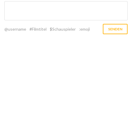
@username
#Filmtitel
$Schauspieler
:emoji