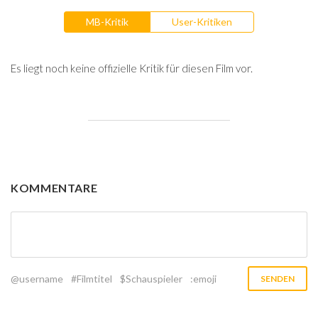
MB-Kritik
User-Kritiken
Es liegt noch keine offizielle Kritik für diesen Film vor.
KOMMENTARE
@username
#Filmtitel
$Schauspieler
:emoji