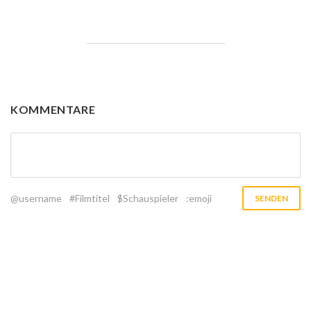
KOMMENTARE
@username
#Filmtitel
$Schauspieler
:emoji