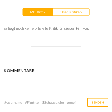
MB-Kritik
User-Kritiken
Es liegt noch keine offizielle Kritik für diesen Film vor.
KOMMENTARE
@username
#Filmtitel
$Schauspieler
:emoji