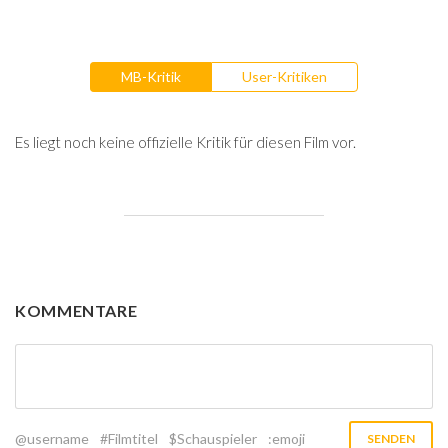
MB-Kritik
User-Kritiken
Es liegt noch keine offizielle Kritik für diesen Film vor.
KOMMENTARE
@username
#Filmtitel
$Schauspieler
:emoji