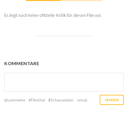
Es liegt noch keine offizielle Kritik für diesen Film vor.
KOMMENTARE
@username
#Filmtitel
$Schauspieler
:emoji