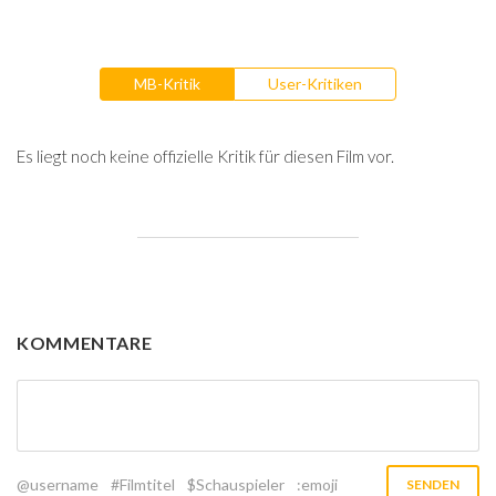
MB-Kritik
User-Kritiken
Es liegt noch keine offizielle Kritik für diesen Film vor.
KOMMENTARE
@username
#Filmtitel
$Schauspieler
:emoji