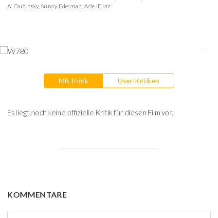
Al Dubinsky
,
Sunny Edelman
,
Ariel Eliaz
MB-Kritik
User-Kritiken
Es liegt noch keine offizielle Kritik für diesen Film vor.
KOMMENTARE