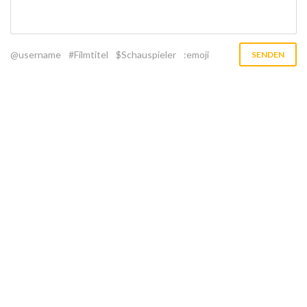
@username
#Filmtitel
$Schauspieler
:emoji